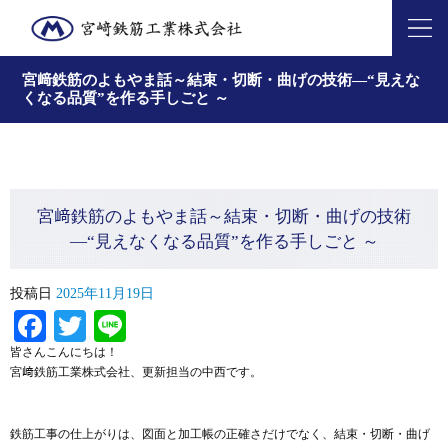
宮﨑鉄筋のよもやま話～結束・切断・曲げの技術—“見えな
くなる品質”を作る手しごと ～
宮﨑鉄筋のよもやま話～結束・切断・曲げの技術
—“見えなくなる品質”を作る手しごと ～
投稿日
2025年11月19日
Facebook
Twitter
Line
皆さんこんにちは！
宮﨑鉄筋工業株式会社、更新担当の中西です。
鉄筋工事の仕上がりは、図面と加工帳の正確さだけでなく、結束・切断・曲げ