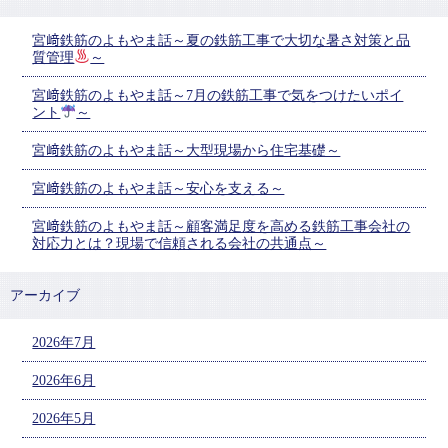
宮﨑鉄筋のよもやま話～夏の鉄筋工事で大切な暑さ対策と品
質管理
～
宮﨑鉄筋のよもやま話～7月の鉄筋工事で気をつけたいポイ
ント
～
宮﨑鉄筋のよもやま話～大型現場から住宅基礎～
宮﨑鉄筋のよもやま話～安心を支える～
宮﨑鉄筋のよもやま話～顧客満足度を高める鉄筋工事会社の
対応力とは？現場で信頼される会社の共通点～
アーカイブ
2026年7月
2026年6月
2026年5月