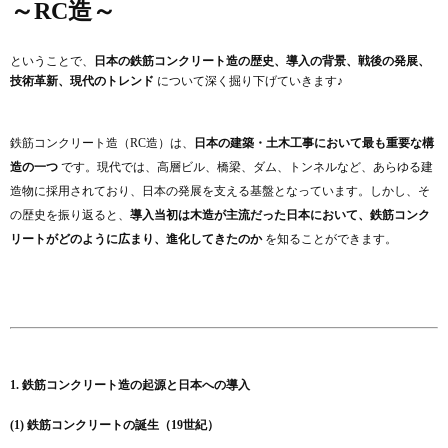
～RC造～
ということで、
日本の鉄筋コンクリート造の歴史、導入の背景、戦後の発展、
技術革新、現代のトレンド
について深く掘り下げていきます♪
鉄筋コンクリート造（RC造）は、
日本の建築・土木工事において最も重要な構
造の一つ
です。現代では、高層ビル、橋梁、ダム、トンネルなど、あらゆる建
造物に採用されており、日本の発展を支える基盤となっています。しかし、そ
の歴史を振り返ると、
導入当初は木造が主流だった日本において、鉄筋コンク
リートがどのように広まり、進化してきたのか
を知ることができます。
1. 鉄筋コンクリート造の起源と日本への導入
(1) 鉄筋コンクリートの誕生（19世紀）