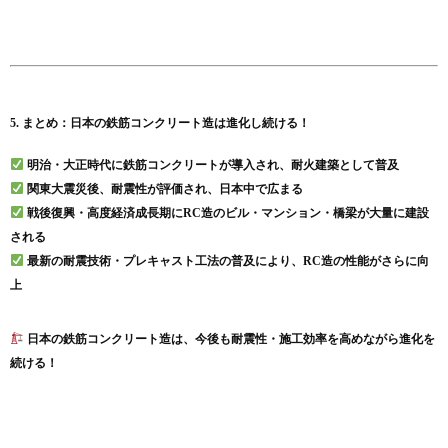
5. まとめ：日本の鉄筋コンクリート造は進化し続ける！
明治・大正時代に鉄筋コンクリートが導入され、耐火建築として普及
関東大震災後、耐震性が評価され、日本中で広まる
戦後復興・高度経済成長期にRC造のビル・マンション・橋梁が大量に建設
される
最新の耐震技術・プレキャスト工法の普及により、RC造の性能がさらに向
上
日本の鉄筋コンクリート造は、今後も耐震性・施工効率を高めながら進化を
続ける！