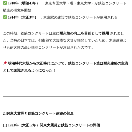
1910年（明治43年）
→ 東京帝国大学（現・東京大学）が鉄筋コンクリート
構造の研究を開始
1914年（大正3年）
→ 東京駅の建設で鉄筋コンクリートが使用される
この時期、鉄筋コンクリートは主に
耐火性の向上を目的として採用
されまし
た。当時の日本では、都市部で大規模な火災が頻発していたため、木造建築よ
りも耐火性の高い鉄筋コンクリートが注目されたのです。
明治時代末期から大正時代にかけて、鉄筋コンクリート造は耐火建築の主流
として認識されるようになった！
2. 関東大震災と鉄筋コンクリート建築の普及
(1) 1923年（大正12年）関東大震災と鉄筋コンクリートの評価