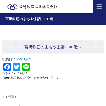
宮﨑鉄筋のよもやま話～RC造～
宮﨑鉄筋のよもやま話～RC造～
投稿日
2025年3月24日
Facebook
Twitter
Line
皆さんこんにちは！
宮﨑鉄筋工業株式会社、更新担当の中西です。
さて今回は