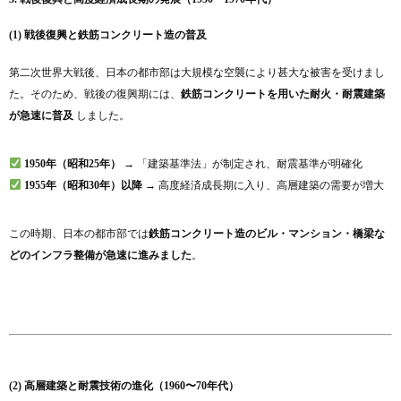
(1) 戦後復興と鉄筋コンクリート造の普及
第二次世界大戦後、日本の都市部は大規模な空襲により甚大な被害を受けまし
た。そのため、戦後の復興期には、
鉄筋コンクリートを用いた耐火・耐震建築
が急速に普及
しました。
1950年（昭和25年）
→ 「建築基準法」が制定され、耐震基準が明確化
1955年（昭和30年）以降
→ 高度経済成長期に入り、高層建築の需要が増大
この時期、日本の都市部では
鉄筋コンクリート造のビル・マンション・橋梁な
どのインフラ整備が急速に進みました
。
(2) 高層建築と耐震技術の進化（1960〜70年代）