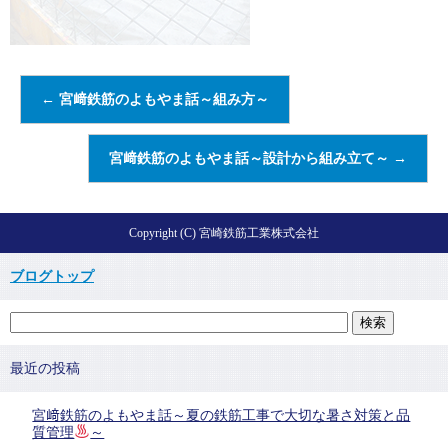
←
宮﨑鉄筋のよもやま話～組み方～
宮﨑鉄筋のよもやま話～設計から組み立て～
→
Copyright (C) 宮崎鉄筋工業株式会社
ブログトップ
最近の投稿
宮﨑鉄筋のよもやま話～夏の鉄筋工事で大切な暑さ対策と品
質管理
～