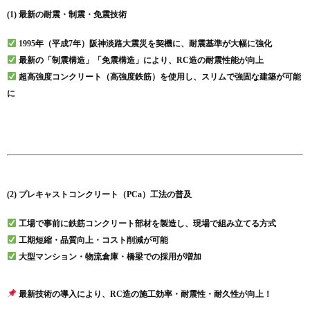
(1) 最新の耐震・制震・免震技術
1995年（平成7年）阪神淡路大震災を契機に、耐震基準が大幅に強化
最新の「制震構造」「免震構造」により、RC造の耐震性能が向上
超高強度コンクリート（高強度鉄筋）を使用し、スリムで強固な建築が可能
に
(2) プレキャストコンクリート（PCa）工法の普及
工場で事前に鉄筋コンクリート部材を製造し、現場で組み立てる方式
工期短縮・品質向上・コスト削減が可能
大型マンション・物流倉庫・橋梁での採用が増加
最新技術の導入により、RC造の施工効率・耐震性・耐久性が向上！