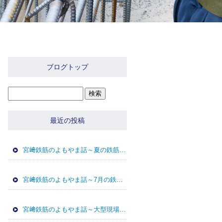
ブログトップ
最近の投稿
宮﨑鉄筋のよもやま話～夏の鉄筋工事で大切な暑さ対策と品質管理
宮﨑鉄筋のよもやま話～7月の鉄筋工事で気をつけたいポイント
～
宮﨑鉄筋のよもやま話～大型現場から住宅基礎～