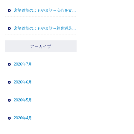
宮﨑鉄筋のよもやま話～安心を支える～
宮﨑鉄筋のよもやま話～顧客満足度を高める鉄筋工事会社の対応力とは？現場で信頼される会社の共通点～
アーカイブ
2026年7月
2026年6月
2026年5月
2026年4月